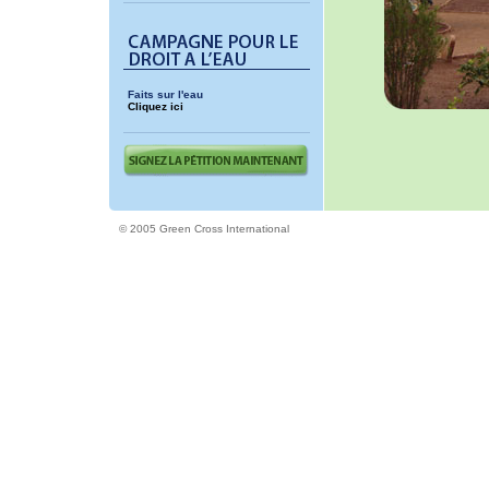
Faits sur l'eau
Cliquez ici
© 2005 Green Cross International