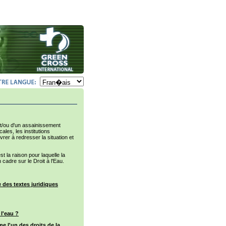
et/ou d'un assainissement
ales, les institutions
vrer à redresser la situation et
t la raison pour laquelle la
cadre sur le Droit à l'Eau.
e des textes juridiques
 l'eau ?
me l'un des droits de la