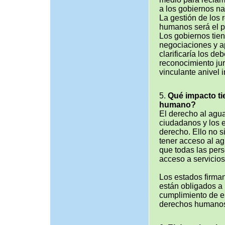
a los gobiernos na
La gestión de los 
humanos será el p
Los gobiernos tien
negociaciones y 
clarificaría los de
reconocimiento ju
vinculante anivel i
5.
Qué impacto ti
humano?
El derecho al agu
ciudadanos y los e
derecho. Ello no s
tener acceso al a
que todas las pers
acceso a servicios
Los estados firman
están obligados a 
cumplimiento de es
derechos humanos