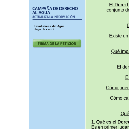
El Derech
conjunto de
E
Estadisticas del Agua
Haga click aqui
Existe un
Qué impa
El der
E
Cómo puede
Cómo camb
Qué
1.
Qué es el Dere
Es en primer lugar