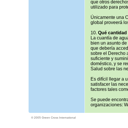
que otros derechos
utilizado para pro
Únicamente una Co
global proveerá l
10.
Qué cantidad
La cuantía de agu
bien un asunto de 
que debería acced
sobre el Derecho 
suficiente y sumin
doméstico, y se re
Salud sobre las n
Es difícil llegar 
satisfacer las ne
factores tales como
Se puede encontra
organizaciones: 
© 2005 Green Cross International