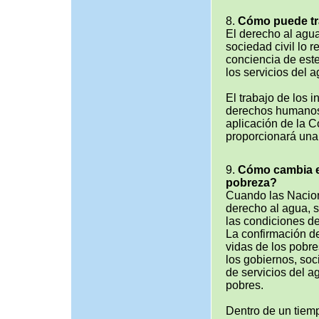
8.
Cómo puede tra
El derecho al agua
sociedad civil lo 
conciencia de este
los servicios del a
El trabajo de los i
derechos humanos 
aplicación de la 
proporcionará una
9.
Cómo cambia el
pobreza?
Cuando las Nacion
derecho al agua, s
las condiciones de
La confirmación de
vidas de los pobre
los gobiernos, soc
de servicios del a
pobres.
Dentro de un tiemp