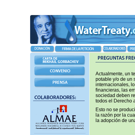
Actualmente, un te
potable y/o de un
internacionales, lo
financieras, las e
sociedad deben res
todos el Derecho 
Esto no se produci
la razón por la cu
la adopción de un