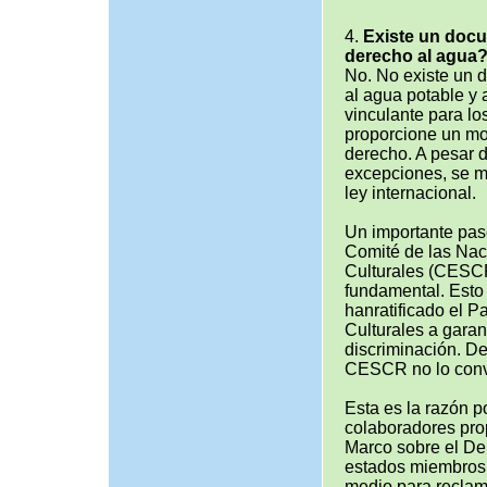
4.
Existe un docu
derecho al agua
No. No existe un 
al agua potable y 
vinculante para lo
proporcione un mo
derecho. A pesar de
excepciones, se m
ley internacional.
Un importante pas
Comité de las Na
Culturales (CESC
fundamental. Esto 
hanratificado el 
Culturales a garan
discriminación. D
CESCR no lo convi
Esta es la razón p
colaboradores pro
Marco sobre el Der
estados miembros 
medio para reclama