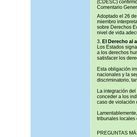
(CDESC) confirmó 
Comentario Genera
Adoptado el 26 de
miembro interpreta
sobre Derechos Ec
nivel de vida adecu
3.
El Derecho al 
Los Estados signat
a los derechos hum
satisfacer los dere
Esta obligación im
nacionales y la s
discriminatorio, ta
La integración del
conceder a los ind
caso de violación 
Lamentablemente, 
tribunales locales
PREGUNTAS MÁ