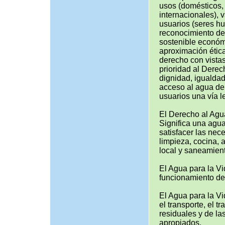
usos (domésticos, i
internacionales), 
usuarios (seres hu
reconocimiento de 
sostenible económi
aproximación ética
derecho con vista
prioridad al Derec
dignidad, igualdad
acceso al agua de 
usuarios una vía l
El Derecho al Agu
Significa una agua
satisfacer las nec
limpieza, cocina, 
local y saneamien
El Agua para la Vi
funcionamiento de
El Agua para la Vi
el transporte, el t
residuales y de l
apropiados.