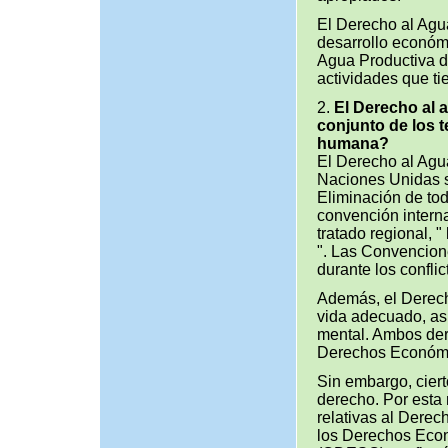
El Derecho al Agu
desarrollo económi
Agua Productiva de
actividades que t
2.
El Derecho al 
conjunto de los t
humana?
El Derecho al Agua
Naciones Unidas s
Eliminación de tod
convención interna
tratado regional, 
". Las Convencion
durante los confli
Además, el Derecho
vida adecuado, así
mental. Ambos dere
Derechos Económic
Sin embargo, cier
derecho. Por esta 
relativas al Derec
los Derechos Econ